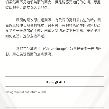
们虽然看不见她们美丽的面庞，但是能感受她们的心情，想握
彼此的手，愿友谊天长地久。
画面的层次感由远到近，有黄昏的亮到最右边的暗。画
面感直接冲击观者的视觉，只有黑与黄的颜色简单的颜色却凸
显了不一样浓郁的主题，闺蜜之间的友谊不分距离，无论岁月
如何变迁，这份友谊不老。
悉尼三叶草视觉（Cloverimage）为您记录不一样的色
彩，用心展现画面的点点滴滴。
Instagram
Instagram did not return a 200.