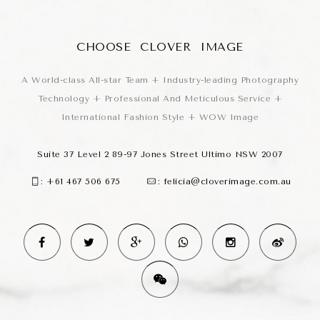
CHOOSE CLOVER IMAGE
A World-class All-star Team + Industry-leading Photography
Technology + Professional And Meticulous Service +
International Fashion Style + WOW Image
Suite 37 Level 2 89-97 Jones Street Ultimo NSW 2007
:
+61 467 506 675
:
felicia@cloverimage.com.au