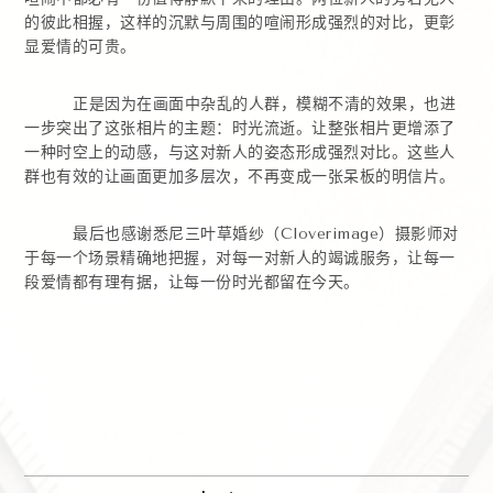
的彼此相握，这样的沉默与周围的喧闹形成强烈的对比，更彰
显爱情的可贵。
正是因为在画面中杂乱的人群，模糊不清的效果，也进
一步突出了这张相片的主题：时光流逝。让整张相片更增添了
一种时空上的动感，与这对新人的姿态形成强烈对比。这些人
群也有效的让画面更加多层次，不再变成一张呆板的明信片。
最后也感谢悉尼三叶草婚纱（Cloverimage）摄影师对
于每一个场景精确地把握，对每一对新人的竭诚服务，让每一
段爱情都有理有据，让每一份时光都留在今天。