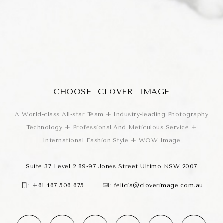
CHOOSE CLOVER IMAGE
A World-class All-star Team + Industry-leading Photography
Technology + Professional And Meticulous Service +
International Fashion Style + WOW Image
Suite 37 Level 2 89-97 Jones Street Ultimo NSW 2007
:
+61 467 506 675
:
felicia@cloverimage.com.au