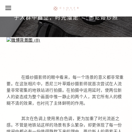
于人群中矗立，时光溜走 – 悉尼婚纱照
在婚纱摄影师的眼中看来，每一个场景的意义都非常重
要。在这张相片中，悉尼三叶草婚纱摄影师就首次尝试在人流
量非常密集的地铁站进行拍摄。在拍摄中运用延时，使两位新
人的姿态成为整个画面中惟一静止的两个人，其它所有人的模
糊不清的效果，也衬托了主体鲜明的作用。
其次在色调上使用黑白色调，更为加重了时光流逝之
感。不管是地铁站这样的场景有多么繁杂，却更体现了每一份
喧闹中都必有一份值得静默下来的理由。两位新人的旁若无人