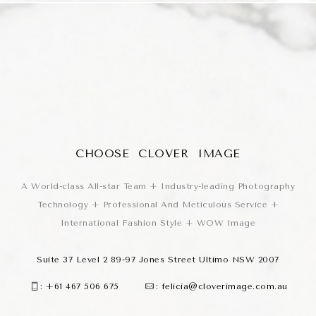
CHOOSE CLOVER IMAGE
A World-class All-star Team + Industry-leading Photography
Technology + Professional And Meticulous Service +
International Fashion Style + WOW Image
Suite 37 Level 2 89-97 Jones Street Ultimo NSW 2007
:
+61 467 506 675
:
felicia@cloverimage.com.au