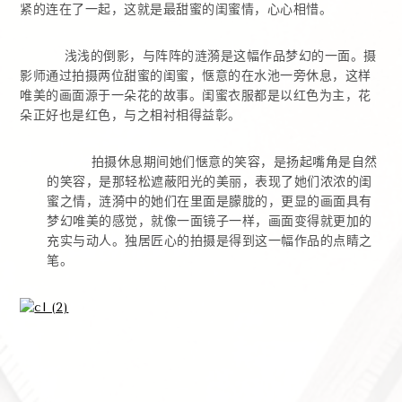
紧的连在了一起，这就是最甜蜜的闺蜜情，心心相惜。
浅浅的倒影，与阵阵的涟漪是这幅作品梦幻的一面。摄
影师通过拍摄两位甜蜜的闺蜜，惬意的在水池一旁休息，这样
唯美的画面源于一朵花的故事。闺蜜衣服都是以红色为主，花
朵正好也是红色，与之相衬相得益彰。
拍摄休息期间她们惬意的笑容，是扬起嘴角是自然
的笑容，是那轻松遮蔽阳光的美丽，表现了她们浓浓的闺
蜜之情，涟漪中的她们在里面是朦胧的，更显的画面具有
梦幻唯美的感觉，就像一面镜子一样，画面变得就更加的
充实与动人。独居匠心的拍摄是得到这一幅作品的点睛之
笔。