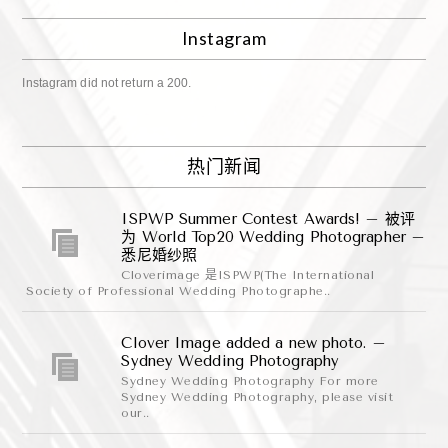
Instagram
Instagram did not return a 200.
热门新闻
ISPWP Summer Contest Awards! – 被评
为 World Top20 Wedding Photographer –
悉尼婚纱照
Cloverimage 是ISPWP(The International
Society of Professional Wedding Photographe..
Clover Image added a new photo. –
Sydney Wedding Photography
Sydney Wedding Photography For more
Sydney Wedding Photography, please visit
our..