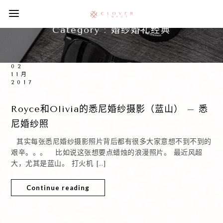
Category :
婚纱婚礼经典
02
11月
2017
Royce和Olivia的悉尼婚纱摄影（蓝山） – 悉
尼婚纱照
其实每张悉尼婚纱摄影照片背后都有很多大家意想不到不到的
艰辛。。。 比如说这张想要点蜡烛的浪漫照片。 最近风超
大，尤其是蓝山。 打火机 […]
Continue reading