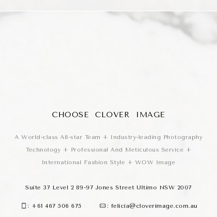
CHOOSE CLOVER IMAGE
A World-class All-star Team + Industry-leading Photography
Technology + Professional And Meticulous Service +
International Fashion Style + WOW Image
Suite 37 Level 2 89-97 Jones Street Ultimo NSW 2007
:
+61 467 506 675
:
felicia@cloverimage.com.au