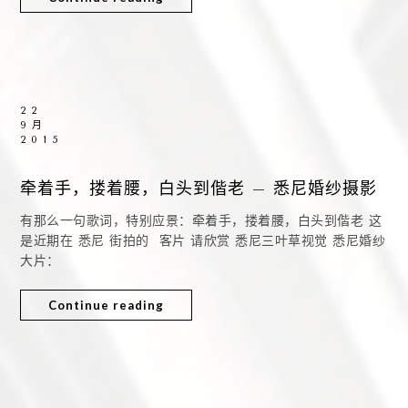
22
9月
2015
牵着手，搂着腰，白头到偕老 – 悉尼婚纱摄影
有那么一句歌词，特别应景：牵着手，搂着腰，白头到偕老 这
是近期在 悉尼 街拍的 客片 请欣赏 悉尼三叶草视觉 悉尼婚纱
大片：
Continue reading