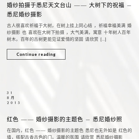
婚纱拍摄于悉尼天文台山 —— 大树下的祝福 –
悉尼婚纱摄影
古人很喜欢祈福于大树，在树上挂上同心结 ，祈福幸福美满 婚
纱摄影 也 喜欢在大树下拍摄 ，大气美满，寓意 十年树人百年
树木，百年的古树更能见证爱情的坚固 请欣赏 […]
Continue reading
31
8月
2015
红色 —— 婚纱摄影的主题色 – 悉尼婚纱照
在国内，红色 —— 婚纱摄影的主题色 悉尼也无外如是 红色的
墙，搭配古香古色的门，温暖的氛围 请欣赏 悉尼婚纱摄影