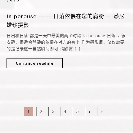
2015
la perouse —— 日落依偎在您的肩膀 – 悉尼
婚纱摄影
日出和日落 都是一天中最美的两个时段 la perouse 日落 ，很
安静，很适合静静的依偎在对方的身上 作为摄影师，仅仅需要
的是记录这一自然瞬间即可 请欣赏 […]
Continue reading
1
2
3
4
5
›
»