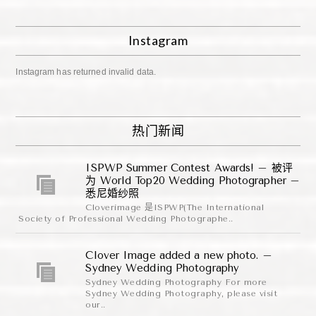
Instagram
Instagram has returned invalid data.
热门新闻
ISPWP Summer Contest Awards! – 被评
为 World Top20 Wedding Photographer –
悉尼婚纱照
Cloverimage 是ISPWP(The International
Society of Professional Wedding Photographe..
Clover Image added a new photo. –
Sydney Wedding Photography
Sydney Wedding Photography For more
Sydney Wedding Photography, please visit
our..