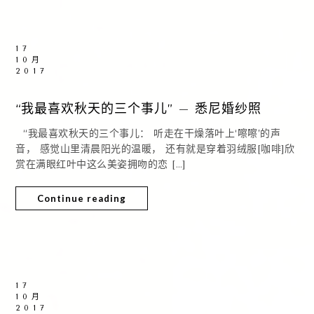
17
10月
2017
“我最喜欢秋天的三个事儿” – 悉尼婚纱照
“我最喜欢秋天的三个事儿： 听走在干燥落叶上‘嚓嚓’的声
音， 感觉山里清晨阳光的温暖， 还有就是穿着羽绒服[咖啡]欣
赏在满眼红叶中这么美姿拥吻的恋 […]
Continue reading
17
10月
2017